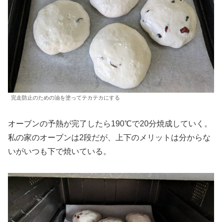
完走防止のための油を塗ってテカテカにする
オーブンの予熱が完了したら190℃で20分焼成していく。
私の家のオーブンは2段だが、上下のメリットは分からな
いがいつも下で焼いている。