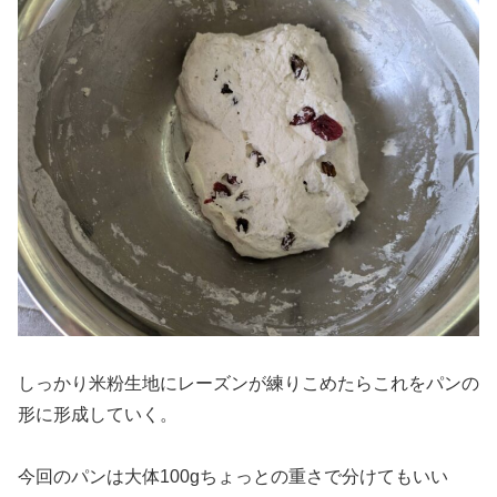
しっかり米粉生地にレーズンが練りこめたらこれをパンの
形に形成していく。
今回のパンは大体100gちょっとの重さで分けてもいい