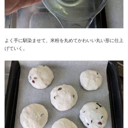
よく手に馴染ませて、米粉を丸めてかわいい丸い形に仕上
げていく。