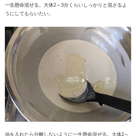
一生懸命混ぜる。大体2～3分くらいしっかりと混ざるよ
うにしてもらいたい。
油を入れたら分離しないように一生懸命混ぜる。大体2～