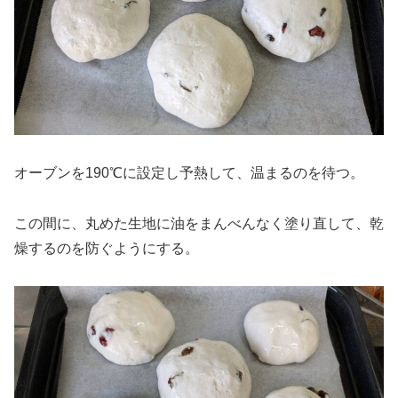
オーブンを190℃に設定し予熱して、温まるのを待つ。
この間に、丸めた生地に油をまんべんなく塗り直して、乾
燥するのを防ぐようにする。