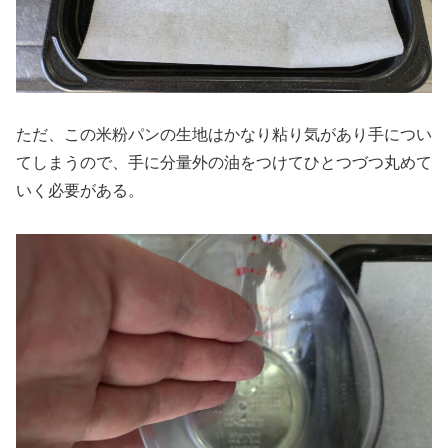
ただ、この米粉パンの生地はかなり粘り気があり手につい
てしまうので、手に分量外の油をつけてひとつづつ丸めて
いく必要がある。