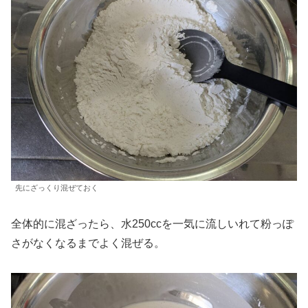
先にざっくり混ぜておく
全体的に混ざったら、水250ccを一気に流しいれて粉っぽ
さがなくなるまでよく混ぜる。