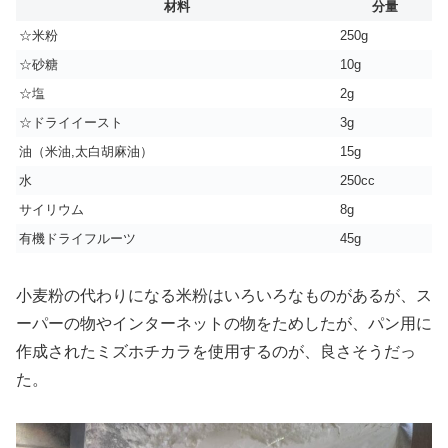
材料
分量
☆米粉
250g
☆砂糖
10g
☆塩
2g
☆ドライイースト
3g
油（米油,太白胡麻油）
15g
水
250cc
サイリウム
8g
有機ドライフルーツ
45g
小麦粉の代わりになる米粉はいろいろなものがあるが、ス
ーパーの物やインターネットの物をためしたが、パン用に
作成されたミズホチカラを使用するのが、良さそうだっ
た。