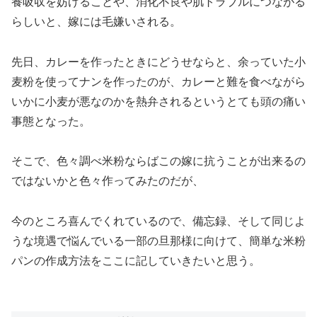
養吸収を妨げることや、消化不良や肌トラブルにつながる
らしいと、嫁には毛嫌いされる。
先日、カレーを作ったときにどうせならと、余っていた小
麦粉を使ってナンを作ったのが、カレーと難を食べながら
いかに小麦が悪なのかを熱弁されるというとても頭の痛い
事態となった。
そこで、色々調べ米粉ならばこの嫁に抗うことが出来るの
ではないかと色々作ってみたのだが、
今のところ喜んでくれているので、備忘録、そして同じよ
うな境遇で悩んでいる一部の旦那様に向けて、簡単な米粉
パンの作成方法をここに記していきたいと思う。