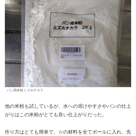
パン用米粉ミズホチカラ
他の米粉も試しているが、水への溶けやすさやパンの仕上
がりはこの米粉がとても良い仕上がりだった。
作り方はとても簡単で、☆の材料を全てボールに入れ、先