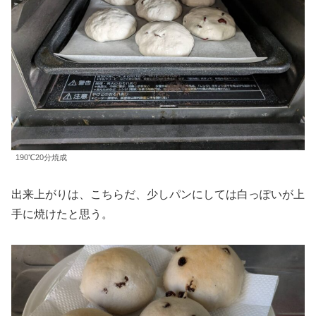
190℃20分焼成
出来上がりは、こちらだ、少しパンにしては白っぽいが上
手に焼けたと思う。